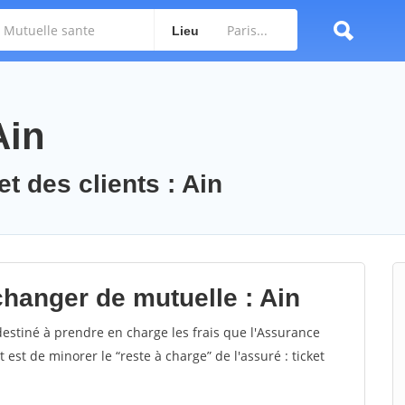
Lieu
Ain
t des clients : Ain
changer de mutuelle : Ain
estiné à prendre en charge les frais que l'Assurance
st de minorer le “reste à charge” de l'assuré : ticket