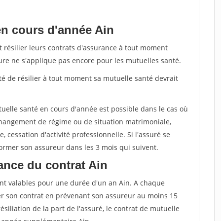
en cours d'année Ain
t résilier leurs contrats d'assurance à tout moment
sure ne s'applique pas encore pour les mutuelles santé.
ité de résilier à tout moment sa mutuelle santé devrait
tuelle santé en cours d'année est possible dans le cas où
changement de régime ou de situation matrimoniale,
, cessation d'activité professionnelle. Si l'assuré se
nformer son assureur dans les 3 mois qui suivent.
ance du contrat Ain
nt valables pour une durée d'un an Ain. A chaque
lier son contrat en prévenant son assureur au moins 15
siliation de la part de l'assuré, le contrat de mutuelle