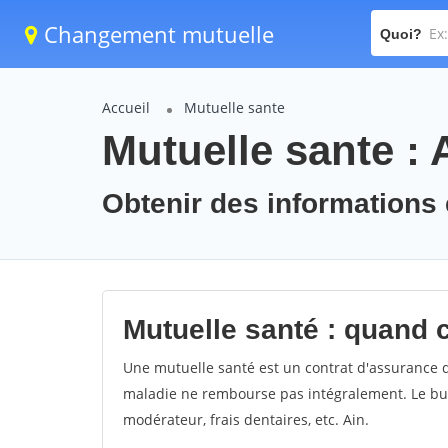
Changement mutuelle
Quoi?
Accueil
Mutuelle sante
Mutuelle sante : 
Obtenir des informations e
Mutuelle santé : quand 
Une mutuelle santé est un contrat d'assurance d
maladie ne rembourse pas intégralement. Le but e
modérateur, frais dentaires, etc. Ain.