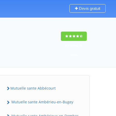
Devis gratuit
9,5
(100%)
29
votes
Mutuelle sante Abbécourt
Mutuelle sante Ambérieu-en-Bugey
Mutuelle sante Ambérieux-en-Dombes