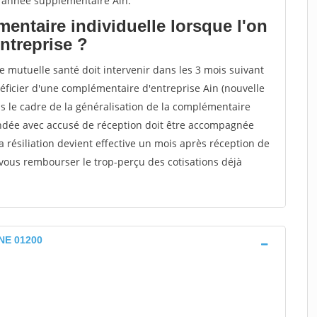
 année supplémentaire Ain.
entaire individuelle lorsque l'on
entreprise ?
ne mutuelle santé doit intervenir dans les 3 mois suivant
énéficier d'une complémentaire d'entreprise Ain (nouvelle
s le cadre de la généralisation de la complémentaire
andée avec accusé de réception doit être accompagnée
 La résiliation devient effective un mois après réception de
rs vous rembourser le trop-perçu des cotisations déjà
NE 01200