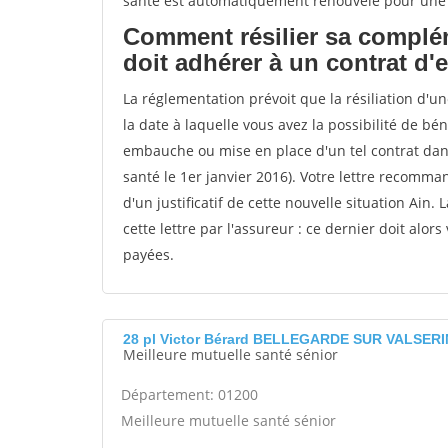
santé est automatiquement renouvelé pour une
Comment résilier sa complém
doit adhérer à un contrat d'
La réglementation prévoit que la résiliation d'u
la date à laquelle vous avez la possibilité de b
embauche ou mise en place d'un tel contrat dan
santé le 1er janvier 2016). Votre lettre recomm
d'un justificatif de cette nouvelle situation Ain.
cette lettre par l'assureur : ce dernier doit alo
payées.
28 pl Victor Bérard BELLEGARDE SUR VALSERI
Meilleure mutuelle santé sénior
Département: 01200
Meilleure mutuelle santé sénior