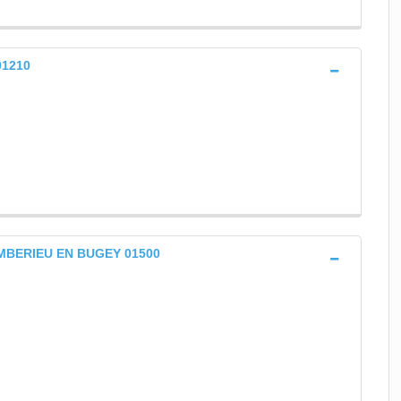
01210
t AMBERIEU EN BUGEY 01500