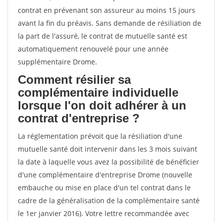
contrat en prévenant son assureur au moins 15 jours
avant la fin du préavis. Sans demande de résiliation de
la part de l'assuré, le contrat de mutuelle santé est
automatiquement renouvelé pour une année
supplémentaire Drome.
Comment résilier sa
complémentaire individuelle
lorsque l'on doit adhérer à un
contrat d'entreprise ?
La réglementation prévoit que la résiliation d'une
mutuelle santé doit intervenir dans les 3 mois suivant
la date à laquelle vous avez la possibilité de bénéficier
d'une complémentaire d'entreprise Drome (nouvelle
embauche ou mise en place d'un tel contrat dans le
cadre de la généralisation de la complémentaire santé
le 1er janvier 2016). Votre lettre recommandée avec