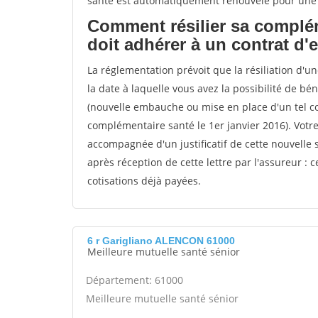
santé est automatiquement renouvelé pour une
Comment résilier sa complém
doit adhérer à un contrat d'
La réglementation prévoit que la résiliation d'u
la date à laquelle vous avez la possibilité de b
(nouvelle embauche ou mise en place d'un tel co
complémentaire santé le 1er janvier 2016). Votr
accompagnée d'un justificatif de cette nouvelle s
après réception de cette lettre par l'assureur : 
cotisations déjà payées.
6 r Garigliano ALENCON 61000
Meilleure mutuelle santé sénior
Département: 61000
Meilleure mutuelle santé sénior