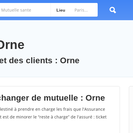
Lieu
 Orne
et des clients : Orne
changer de mutuelle : Orne
estiné à prendre en charge les frais que l'Assurance
st de minorer le “reste à charge” de l'assuré : ticket