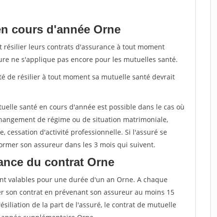
en cours d'année Orne
t résilier leurs contrats d'assurance à tout moment
sure ne s'applique pas encore pour les mutuelles santé.
ité de résilier à tout moment sa mutuelle santé devrait
tuelle santé en cours d'année est possible dans le cas où
changement de régime ou de situation matrimoniale,
, cessation d'activité professionnelle. Si l'assuré se
nformer son assureur dans les 3 mois qui suivent.
ance du contrat Orne
nt valables pour une durée d'un an Orne. A chaque
lier son contrat en prévenant son assureur au moins 15
siliation de la part de l'assuré, le contrat de mutuelle