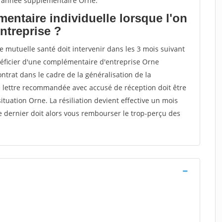
 année supplémentaire Orne.
entaire individuelle lorsque l'on
entreprise ?
ne mutuelle santé doit intervenir dans les 3 mois suivant
énéficier d'une complémentaire d'entreprise Orne
ntrat dans le cadre de la généralisation de la
e lettre recommandée avec accusé de réception doit être
ituation Orne. La résiliation devient effective un mois
ce dernier doit alors vous rembourser le trop-perçu des