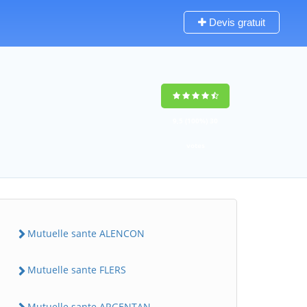
Devis gratuit
9,5
(100%)
30
votes
Mutuelle sante ALENCON
Mutuelle sante FLERS
Mutuelle sante ARGENTAN