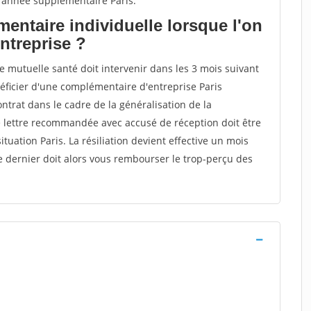
 année supplémentaire Paris.
entaire individuelle lorsque l'on
entreprise ?
ne mutuelle santé doit intervenir dans les 3 mois suivant
énéficier d'une complémentaire d'entreprise Paris
ntrat dans le cadre de la généralisation de la
e lettre recommandée avec accusé de réception doit être
ituation Paris. La résiliation devient effective un mois
ce dernier doit alors vous rembourser le trop-perçu des