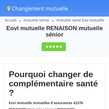
Changement mutuelle
Accueil
mutuelle sénior
mutuelle sante Eovi mutuelle
Eovi mutuelle RENAISON mutuelle
sénior
9,5
(100%)
213
votes
Pourquoi changer de
complémentaire santé
?
Eovi mutuelle mutuelles d'assurances 42370