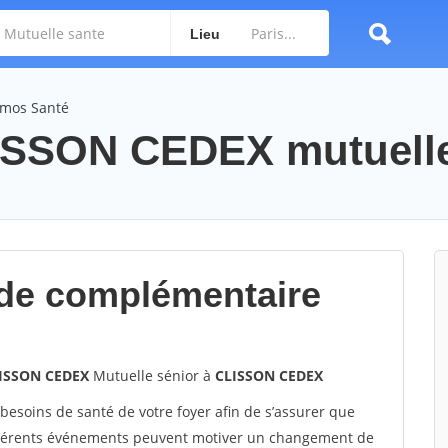
Lieu
émos Santé
SSON CEDEX mutuelle
de complémentaire
LISSON CEDEX
Mutuelle sénior à
CLISSON CEDEX
 besoins de santé de votre foyer afin de s’assurer que
différents événements peuvent motiver un changement de