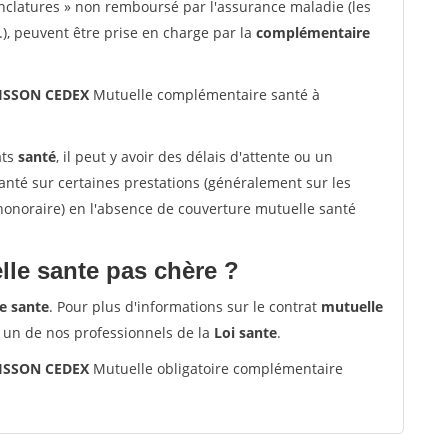
nclatures » non remboursé par l'assurance maladie (les
.), peuvent être prise en charge par la
complémentaire
LISSON CEDEX
Mutuelle complémentaire santé à
ats
santé
, il peut y avoir des délais d'attente ou un
té sur certaines prestations (généralement sur les
'honoraire) en l'absence de couverture mutuelle santé
le sante pas chère ?
e sante
. Pour plus d'informations sur le contrat
mutuelle
 un de nos professionnels de la
Loi sante
.
LISSON CEDEX
Mutuelle obligatoire complémentaire