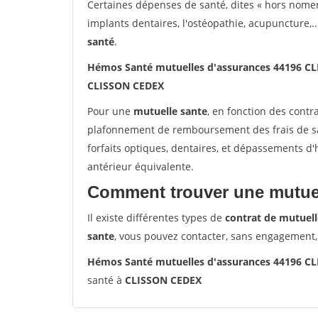
Certaines dépenses de santé, dites « hors nome
implants dentaires, l'ostéopathie, acupuncture,..
santé
.
Hémos Santé mutuelles d'assurances 44196 C
CLISSON CEDEX
Pour une
mutuelle sante
, en fonction des contr
plafonnement de remboursement des frais de san
forfaits optiques, dentaires, et dépassements d
antérieur équivalente.
Comment trouver une mutuel
Il existe différentes types de
contrat de mutuell
sante
, vous pouvez contacter, sans engagement,
Hémos Santé mutuelles d'assurances 44196 C
santé à
CLISSON CEDEX