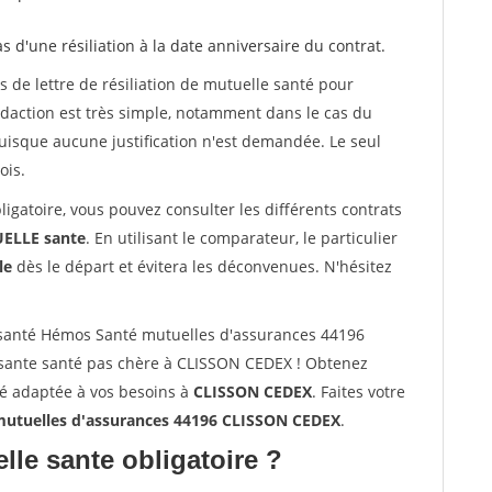
as d'une résiliation à la date anniversaire du contrat.
de lettre de résiliation de mutuelle santé pour
daction est très simple, notamment dans le cas du
uisque aucune justification n'est demandée. Le seul
ois.
ligatoire, vous pouvez consulter les différents contrats
LLE sante
. En utilisant le comparateur, le particulier
le
dès le départ et évitera les déconvenues. N'hésitez
santé Hémos Santé mutuelles d'assurances 44196
sante santé pas chère à CLISSON CEDEX ! Obtenez
té adaptée à vos besoins à
CLISSON CEDEX
. Faites votre
utuelles d'assurances 44196 CLISSON CEDEX
.
lle sante obligatoire ?