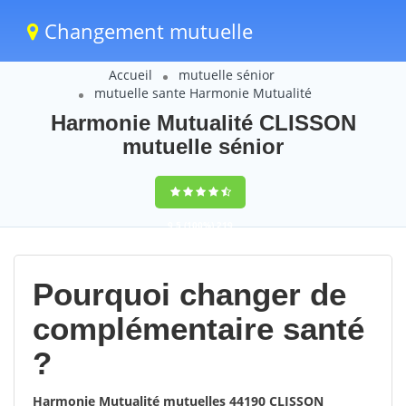
Changement mutuelle
Accueil
mutuelle sénior
mutuelle sante Harmonie Mutualité
Harmonie Mutualité CLISSON
mutuelle sénior
9,5
(100%)
219
votes
Pourquoi changer de
complémentaire santé
?
Harmonie Mutualité mutuelles 44190 CLISSON