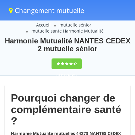
Changement mutuelle
Accueil
mutuelle sénior
mutuelle sante Harmonie Mutualité
Harmonie Mutualité NANTES CEDEX
2 mutuelle sénior
9,5
(100%)
219
votes
Pourquoi changer de
complémentaire santé
?
Harmonie Mutualité mutuelles 44273 NANTES CEDEX