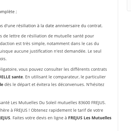
mplète ;
as d'une résiliation à la date anniversaire du contrat.
de lettre de résiliation de mutuelle santé pour
daction est très simple, notamment dans le cas du
uisque aucune justification n'est demandée. Le seul
ois.
ligatoire, vous pouvez consulter les différents contrats
LLE sante
. En utilisant le comparateur, le particulier
le
dès le départ et évitera les déconvenues. N'hésitez
anté Les Mutuelles Du Soleil mutuelles 83600 FREJUS.
hère à FREJUS ! Obtenez rapidement le tarif de votre
REJUS
. Faites votre devis en ligne à
FREJUS Les Mutuelles