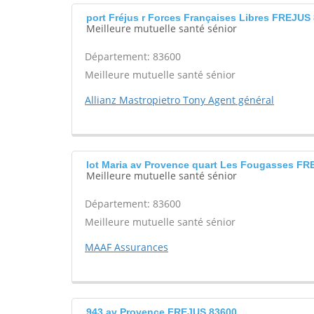
port Fréjus r Forces Françaises Libres FREJUS
Meilleure mutuelle santé sénior
Département: 83600
Meilleure mutuelle santé sénior
Allianz Mastropietro Tony Agent général
lot Maria av Provence quart Les Fougasses F
Meilleure mutuelle santé sénior
Département: 83600
Meilleure mutuelle santé sénior
MAAF Assurances
943 av Provence FREJUS 83600