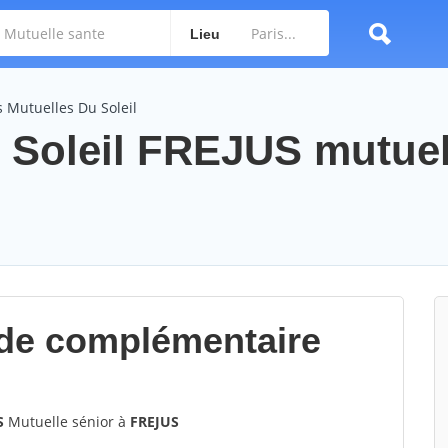
Lieu
 Mutuelles Du Soleil
 Soleil FREJUS mutuel
de complémentaire
S
Mutuelle sénior à
FREJUS