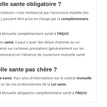
lle sante obligatoire ?
nclatures » non remboursé par l'assurance maladie (les
.), peuvent être prise en charge par la
complémentaire
S
Mutuelle complémentaire santé à
FREJUS
ats
santé
, il peut y avoir des délais d'attente ou un
té sur certaines prestations (généralement sur les
'honoraire) en l'absence de couverture mutuelle santé
le sante pas chère ?
e sante
. Pour plus d'informations sur le contrat
mutuelle
 un de nos professionnels de la
Loi sante
.
S
Mutuelle obligatoire complémentaire santé à
FREJUS