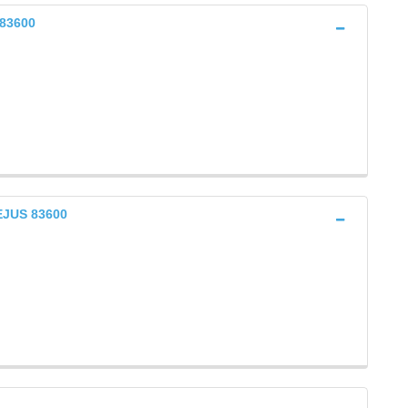
 83600
REJUS 83600