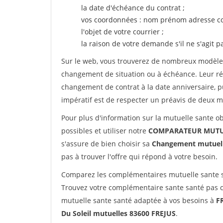
la date d'échéance du contrat ;
vos coordonnées : nom prénom adresse co
l'objet de votre courrier ;
la raison de votre demande s'il ne s'agit p
Sur le web, vous trouverez de nombreux modèles 
changement de situation ou à échéance. Leur ré
changement de contrat à la date anniversaire, p
impératif est de respecter un préavis de deux m
Pour plus d'information sur la mutuelle sante ob
possibles et utiliser notre
COMPARATEUR MUTUE
s'assure de bien choisir sa
Changement mutuel
pas à trouver l'offre qui répond à votre besoin.
Comparez les complémentaires mutuelle sante s
Trouvez votre complémentaire sante santé pas c
mutuelle sante santé adaptée à vos besoins à
F
Du Soleil mutuelles 83600 FREJUS
.