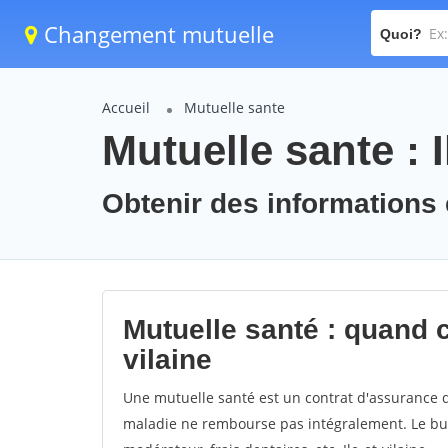
Changement mutuelle
Quoi?
Accueil
Mutuelle sante
Mutuelle sante : I
Obtenir des informations et
Mutuelle santé : quand c
vilaine
Une mutuelle santé est un contrat d'assurance d
maladie ne rembourse pas intégralement. Le but e