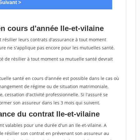
 cours d'année Ile-et-vilaine
t résilier leurs contrats d'assurance à tout moment
sure ne s'applique pas encore pour les mutuelles santé.
ité de résilier à tout moment sa mutuelle santé devrait
tuelle santé en cours d'année est possible dans le cas où
changement de régime ou de situation matrimoniale,
, cessation d'activité professionnelle. Si l'assuré se
nformer son assureur dans les 3 mois qui suivent.
ce du contrat Ile-et-vilaine
t valables pour une durée d'un an Ile-et-vilaine. A
de résilier son contrat en prévenant son assureur au