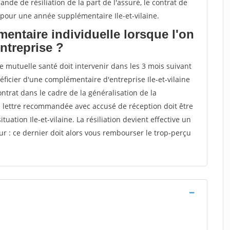
nde de résiliation de la part de l'assuré, le contrat de
our une année supplémentaire Ile-et-vilaine.
entaire individuelle lorsque l'on
entreprise ?
ne mutuelle santé doit intervenir dans les 3 mois suivant
néficier d'une complémentaire d'entreprise Ile-et-vilaine
ntrat dans le cadre de la généralisation de la
e lettre recommandée avec accusé de réception doit être
tuation Ile-et-vilaine. La résiliation devient effective un
eur : ce dernier doit alors vous rembourser le trop-perçu