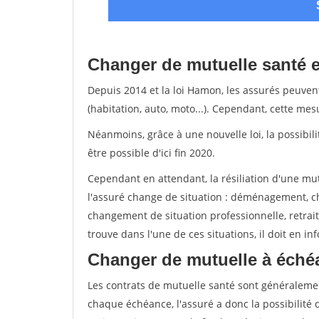
Changer de mutuelle santé en
Depuis 2014 et la loi Hamon, les assurés peuven
(habitation, auto, moto...). Cependant, cette me
Néanmoins, grâce à une nouvelle loi, la possibil
être possible d'ici fin 2020.
Cependant en attendant, la résiliation d'une mu
l'assuré change de situation : déménagement, 
changement de situation professionnelle, retraite
trouve dans l'une de ces situations, il doit en i
Changer de mutuelle à échéan
Les contrats de mutuelle santé sont généralemen
chaque échéance, l'assuré a donc la possibilité 