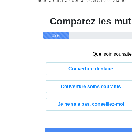
modérateur, frais dentaires, etc. Ile-et-vilaine.