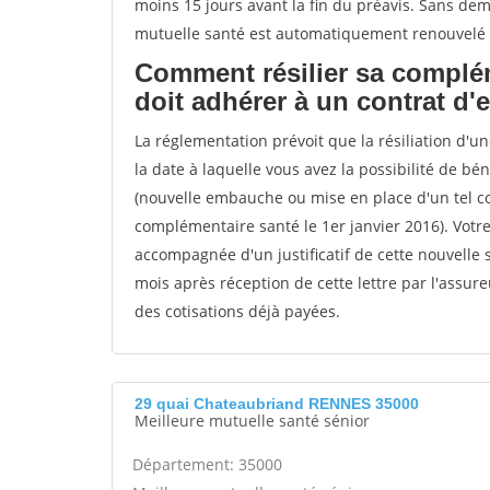
moins 15 jours avant la fin du préavis. Sans dema
mutuelle santé est automatiquement renouvelé p
Comment résilier sa complém
doit adhérer à un contrat d'
La réglementation prévoit que la résiliation d'u
la date à laquelle vous avez la possibilité de bé
(nouvelle embauche ou mise en place d'un tel co
complémentaire santé le 1er janvier 2016). Votr
accompagnée d'un justificatif de cette nouvelle si
mois après réception de cette lettre par l'assur
des cotisations déjà payées.
29 quai Chateaubriand RENNES 35000
Meilleure mutuelle santé sénior
Département: 35000