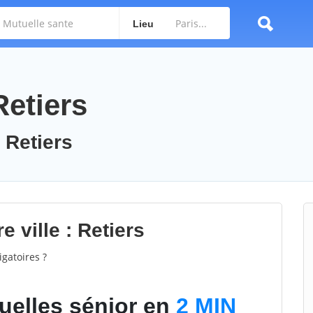
Lieu
Retiers
 Retiers
 ville : Retiers
gatoires ?