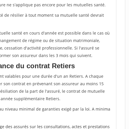
sure ne s'applique pas encore pour les mutuelles santé.
ité de résilier à tout moment sa mutuelle santé devrait
tuelle santé en cours d'année est possible dans le cas où
changement de régime ou de situation matrimoniale,
, cessation d'activité professionnelle. Si l'assuré se
nformer son assureur dans les 3 mois qui suivent.
nce du contrat Retiers
nt valables pour une durée d'un an Retiers. A chaque
lier son contrat en prévenant son assureur au moins 15
siliation de la part de l'assuré, le contrat de mutuelle
 année supplémentaire Retiers.
au niveau minimal de garanties exigé par la loi. A minima
rge des assurés sur les consultations, actes et prestations