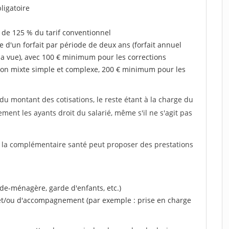
ligatoire
 de 125 % du tarif conventionnel
e d'un forfait par période de deux ans (forfait annuel
la vue), avec 100 € minimum pour les corrections
on mixte simple et complexe, 200 € minimum pour les
u montant des cotisations, le reste étant à la charge du
ent les ayants droit du salarié, même s'il ne s'agit pas
, la complémentaire santé peut proposer des prestations
ide-ménagère, garde d'enfants, etc.)
 et/ou d'accompagnement (par exemple : prise en charge