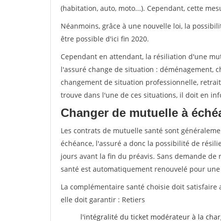
(habitation, auto, moto...). Cependant, cette me
Néanmoins, grâce à une nouvelle loi, la possibil
être possible d'ici fin 2020.
Cependant en attendant, la résiliation d'une mu
l'assuré change de situation : déménagement, 
changement de situation professionnelle, retraite
trouve dans l'une de ces situations, il doit en i
Changer de mutuelle à échéa
Les contrats de mutuelle santé sont généraleme
échéance, l'assuré a donc la possibilité de rési
jours avant la fin du préavis. Sans demande de ré
santé est automatiquement renouvelé pour une
La complémentaire santé choisie doit satisfaire 
elle doit garantir : Retiers
l'intégralité du ticket modérateur à la cha