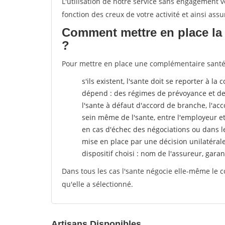
L'utilisation de notre service sans engagement
fonction des creux de votre activité et ainsi assu
Comment mettre en place la 
?
Pour mettre en place une complémentaire santé, p
s'ils existent, l'sante doit se reporter à l
dépend : des régimes de prévoyance et de
l'sante
à défaut d'accord de branche, l'acco
sein même de l'sante, entre l'employeur e
en cas d'échec des négociations ou dans l
mise en place par une décision unilatéral
dispositif choisi : nom de l'assureur, garant
Dans tous les cas l'sante négocie elle-même le c
qu'elle a sélectionné.
Artisans Disponibles