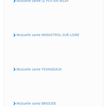
Mutuelle sante LE PUY-EN-VELAY
Mutuelle sante MONISTROL-SUR-LOIRE
Mutuelle sante YSSINGEAUX
Mutuelle sante BRIOUDE