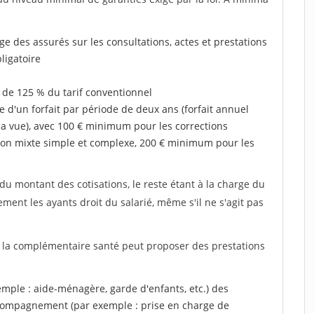
rge des assurés sur les consultations, actes et prestations
ligatoire
 de 125 % du tarif conventionnel
e d'un forfait par période de deux ans (forfait annuel
la vue), avec 100 € minimum pour les corrections
on mixte simple et complexe, 200 € minimum pour les
u montant des cotisations, le reste étant à la charge du
ent les ayants droit du salarié, même s'il ne s'agit pas
, la complémentaire santé peut proposer des prestations
xemple : aide-ménagère, garde d'enfants, etc.) des
accompagnement (par exemple : prise en charge de