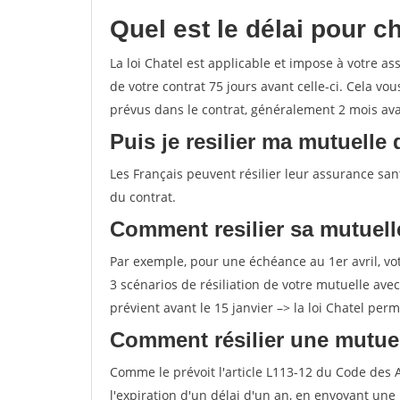
Quel est le délai pour c
La loi Chatel est applicable et impose à votre 
de votre contrat 75 jours avant celle-ci. Cela vo
prévus dans le contrat, généralement 2 mois ava
Puis je resilier ma mutuelle
Les Français peuvent résilier leur assurance sa
du contrat.
Comment resilier sa mutuelle
Par exemple, pour une échéance au 1er avril, vot
3 scénarios de résiliation de votre mutuelle avec
prévient avant le 15 janvier –> la loi Chatel perm
Comment résilier une mutuel
Comme le prévoit l'article L113-12 du Code des As
l'expiration d'un délai d'un an, en envoyant un