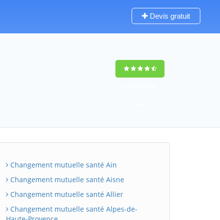
Devis gratuit
9,5
(100%)
24
votes
Changement mutuelle santé Ain
Changement mutuelle santé Aisne
Changement mutuelle santé Allier
Changement mutuelle santé Alpes-de-
Haute-Provence