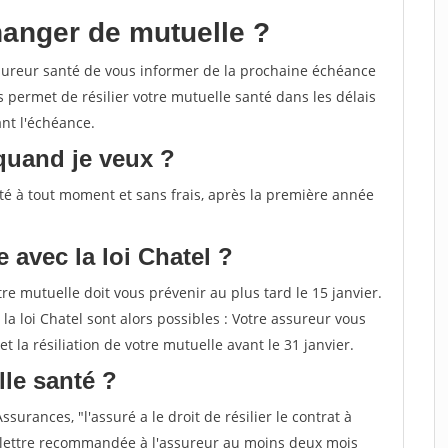
hanger de mutuelle ?
assureur santé de vous informer de la prochaine échéance
us permet de résilier votre mutuelle santé dans les délais
nt l'échéance.
 quand je veux ?
nté à tout moment et sans frais, après la première année
 avec la loi Chatel ?
re mutuelle doit vous prévenir au plus tard le 15 janvier.
 la loi Chatel sont alors possibles : Votre assureur vous
et la résiliation de votre mutuelle avant le 31 janvier.
le santé ?
surances, "l'assuré a le droit de résilier le contrat à
e lettre recommandée à l'assureur au moins deux mois