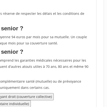
s réserve de respecter les délais et les conditions de
 senior ?
oyenne 94 euros par mois pour sa mutuelle. Un couple
aque mois pour sa couverture santé.
 senior ?
omprend les garanties médicales nécessaires pour les
uent d'autres atouts utiles à 70 ans, 80 ans et même 90
 complémentaire santé (mutuelle) ou de prévoyance
 uniquement dans certains cas.
ant droit (couverture collective)
aire individuelle)