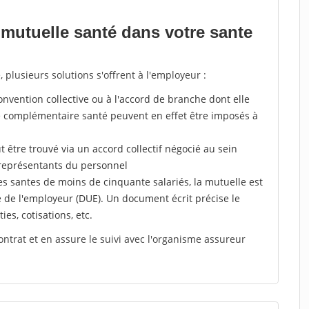
mutuelle santé dans votre sante
plusieurs solutions s'offrent à l'employeur :
a convention collective ou à l'accord de branche dont elle
 complémentaire santé peuvent en effet être imposés à
 être trouvé via un accord collectif négocié au sein
 représentants du personnel
es santes de moins de cinquante salariés, la mutuelle est
e de l'employeur (DUE). Un document écrit précise le
ies, cotisations, etc.
ontrat et en assure le suivi avec l'organisme assureur