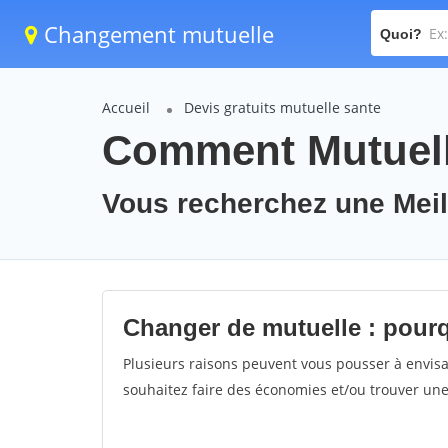
Changement mutuelle
Quoi?
Accueil
Devis gratuits mutuelle sante
Comment Mutuell
Vous recherchez une Meil
Changer de mutuelle : pour
Plusieurs raisons peuvent vous pousser à envis
souhaitez faire des économies et/ou trouver une