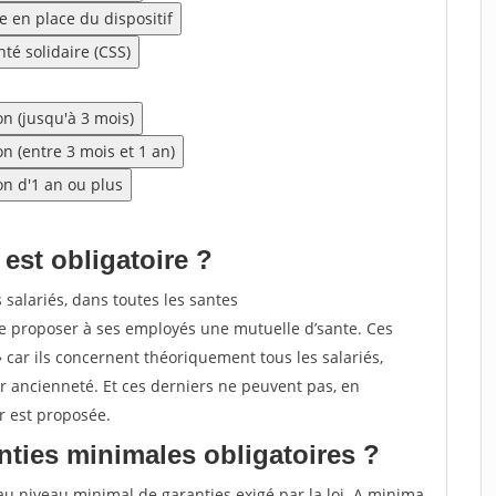
e en place du dispositif
té solidaire (CSS)
n (jusqu'à 3 mois)
n (entre 3 mois et 1 an)
on d'1 an ou plus
 est obligatoire ?
 salariés, dans toutes les santes
 de proposer à ses employés une mutuelle d’sante. Ces
 » car ils concernent théoriquement tous les salariés,
ur ancienneté. Et ces derniers ne peuvent pas, en
ur est proposée.
nties minimales obligatoires ?
au niveau minimal de garanties exigé par la loi. A minima