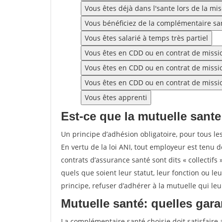
Vous êtes déjà dans l'sante lors de la mis
Vous bénéficiez de la complémentaire san
Vous êtes salarié à temps très partiel
Vous êtes en CDD ou en contrat de missio
Vous êtes en CDD ou en contrat de missio
Vous êtes en CDD ou en contrat de missi
Vous êtes apprenti
Est-ce que la mutuelle sante
Un principe d’adhésion obligatoire, pour tous les
En vertu de la loi ANI, tout employeur est tenu
contrats d’assurance santé sont dits « collectifs
quels que soient leur statut, leur fonction ou le
principe, refuser d’adhérer à la mutuelle qui le
Mutuelle santé: quelles gara
La complémentaire santé choisie doit satisfaire 