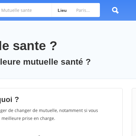
Lieu
e sante ?
leure mutuelle santé ?
quoi ?
ager de changer de mutuelle, notamment si vous
 meilleure prise en charge.