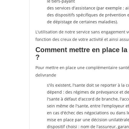
le tiers-payant
des services d'assistance (par exemple : a
des dispositifs spécifiques de prévention
de dépistage de certaines maladies).
L'utilisation de notre service sans engagement
fonction des creux de votre activité et ainsi assu
Comment mettre en place la 
?
Pour mettre en place une complémentaire santé, 
delivrande
s'ils existent, l'sante doit se reporter à l
dépend : des régimes de prévoyance et de
l'sante
à défaut d'accord de branche, l'acco
sein même de l'sante, entre l'employeur e
en cas d'échec des négociations ou dans l
mise en place par une décision unilatéral
dispositif choisi : nom de l'assureur, garant