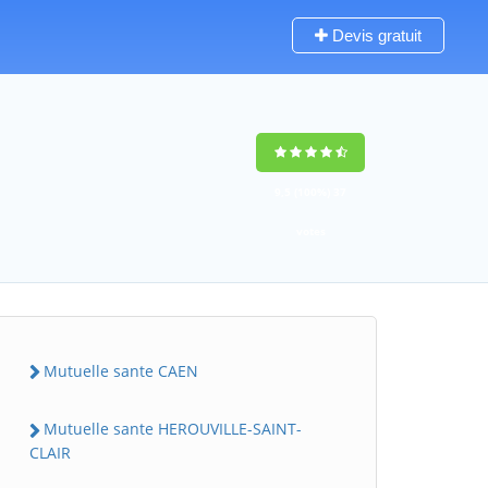
Devis gratuit
9,5
(100%)
37
votes
Mutuelle sante CAEN
Mutuelle sante HEROUVILLE-SAINT-
CLAIR