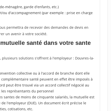
ide-ménagère, garde d'enfants, etc.)
 et/ou d'accompagnement (par exemple : prise en charge
 vous permettra de recevoir des demandes de devis en
rer un avenir à votre société.
mutuelle santé dans votre sante
plusieurs solutions s'offrent à l'employeur : Douvres-la-
a convention collective ou à l'accord de branche dont elle
 complémentaire santé peuvent en effet être imposés à
rd peut être trouvé via un accord collectif négocié au
t les représentants du personnel
es santes de moins de cinquante salariés, la mutuelle est
e de l'employeur (DUE). Un document écrit précise le
ies, cotisations, etc.