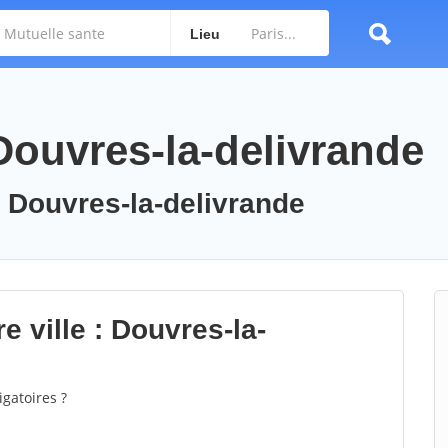
Lieu
Douvres-la-delivrande
: Douvres-la-delivrande
e ville : Douvres-la-
gatoires ?