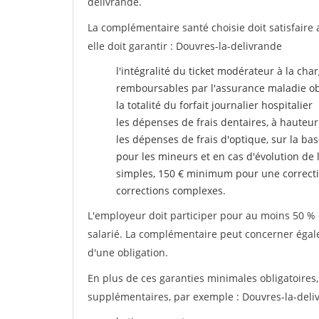
delivrande.
La complémentaire santé choisie doit satisfaire 
elle doit garantir : Douvres-la-delivrande
l'intégralité du ticket modérateur à la cha
remboursables par l'assurance maladie ob
la totalité du forfait journalier hospitalier
les dépenses de frais dentaires, à hauteur
les dépenses de frais d'optique, sur la bas
pour les mineurs et en cas d'évolution de 
simples, 150 € minimum pour une correcti
corrections complexes.
L'employeur doit participer pour au moins 50 % d
salarié. La complémentaire peut concerner égalem
d'une obligation.
En plus de ces garanties minimales obligatoires
supplémentaires, par exemple : Douvres-la-deli