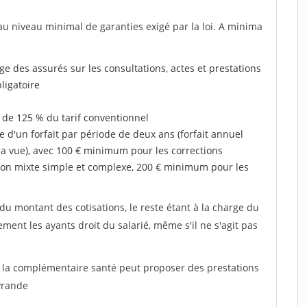
au niveau minimal de garanties exigé par la loi. A minima
rge des assurés sur les consultations, actes et prestations
ligatoire
 de 125 % du tarif conventionnel
e d'un forfait par période de deux ans (forfait annuel
la vue), avec 100 € minimum pour les corrections
on mixte simple et complexe, 200 € minimum pour les
u montant des cotisations, le reste étant à la charge du
ent les ayants droit du salarié, même s'il ne s'agit pas
, la complémentaire santé peut proposer des prestations
vrande