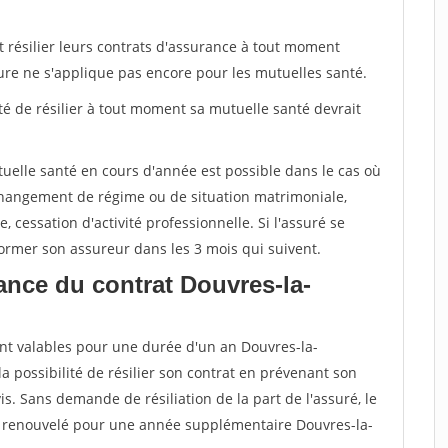
t résilier leurs contrats d'assurance à tout moment
sure ne s'applique pas encore pour les mutuelles santé.
ité de résilier à tout moment sa mutuelle santé devrait
tuelle santé en cours d'année est possible dans le cas où
changement de régime ou de situation matrimoniale,
, cessation d'activité professionnelle. Si l'assuré se
nformer son assureur dans les 3 mois qui suivent.
nce du contrat Douvres-la-
nt valables pour une durée d'un an Douvres-la-
a possibilité de résilier son contrat en prévenant son
s. Sans demande de résiliation de la part de l'assuré, le
 renouvelé pour une année supplémentaire Douvres-la-