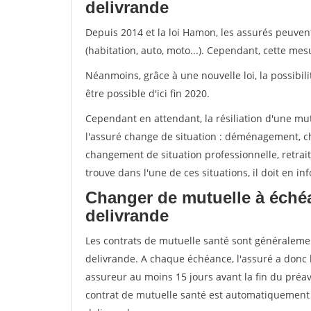
delivrande
Depuis 2014 et la loi Hamon, les assurés peuven
(habitation, auto, moto...). Cependant, cette me
Néanmoins, grâce à une nouvelle loi, la possibil
être possible d'ici fin 2020.
Cependant en attendant, la résiliation d'une mu
l'assuré change de situation : déménagement, 
changement de situation professionnelle, retraite
trouve dans l'une de ces situations, il doit en i
Changer de mutuelle à échéa
delivrande
Les contrats de mutuelle santé sont généraleme
delivrande. A chaque échéance, l'assuré a donc l
assureur au moins 15 jours avant la fin du préavi
contrat de mutuelle santé est automatiquement