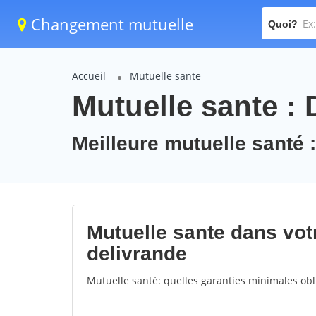
Changement mutuelle
Quoi?
Accueil
Mutuelle sante
Mutuelle sante : 
Meilleure mutuelle santé 
Mutuelle sante dans votr
delivrande
Mutuelle santé: quelles garanties minimales obli