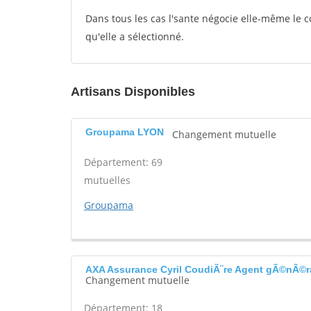
Dans tous les cas l'sante négocie elle-même le c
qu'elle a sélectionné.
Artisans Disponibles
Groupama LYON
Changement mutuelle
Département: 69
mutuelles
Groupama
AXA Assurance Cyril CoudiÃ¨re Agent gÃ©nÃ
Changement mutuelle
Département: 18