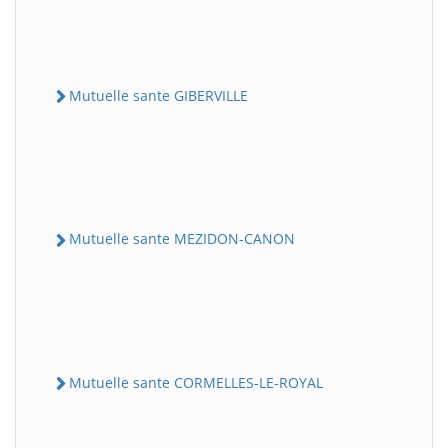
Mutuelle sante GIBERVILLE
Mutuelle sante MEZIDON-CANON
Mutuelle sante CORMELLES-LE-ROYAL