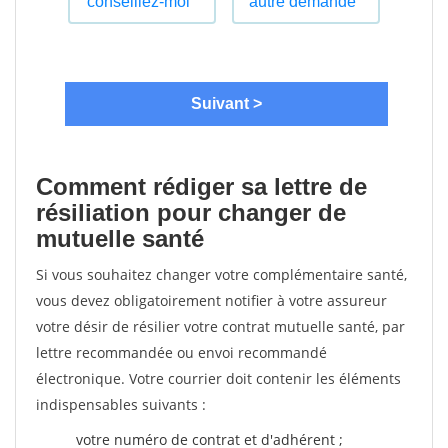
Comment rédiger sa lettre de
résiliation pour changer de
mutuelle santé
Si vous souhaitez changer votre complémentaire santé,
vous devez obligatoirement notifier à votre assureur
votre désir de résilier votre contrat mutuelle santé, par
lettre recommandée ou envoi recommandé
électronique. Votre courrier doit contenir les éléments
indispensables suivants :
votre numéro de contrat et d'adhérent ;