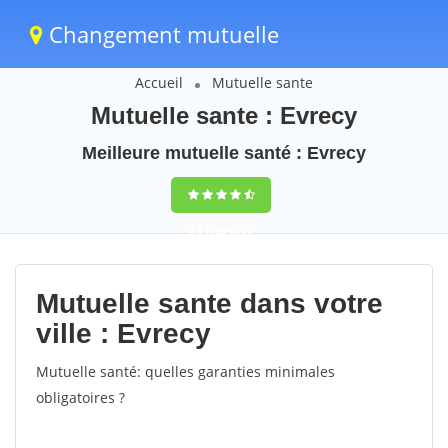
Changement mutuelle
Accueil
Mutuelle sante
Mutuelle sante : Evrecy
Meilleure mutuelle santé : Evrecy
9,5
(100%)
22
votes
Mutuelle sante dans votre
ville : Evrecy
Mutuelle santé: quelles garanties minimales
obligatoires ?