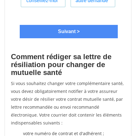
Comment rédiger sa lettre de
résiliation pour changer de
mutuelle santé
Si vous souhaitez changer votre complémentaire santé,
vous devez obligatoirement notifier à votre assureur
votre désir de résilier votre contrat mutuelle santé, par
lettre recommandée ou envoi recommandé
électronique. Votre courrier doit contenir les éléments
indispensables suivants :
votre numéro de contrat et d'adhérent ;