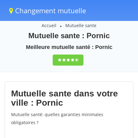
Changement mutuelle
Accueil
Mutuelle sante
Mutuelle sante : Pornic
Meilleure mutuelle santé : Pornic
9,5
(100%)
22
votes
Mutuelle sante dans votre
ville : Pornic
Mutuelle santé: quelles garanties minimales
obligatoires ?