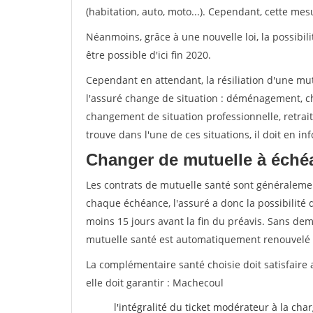
(habitation, auto, moto...). Cependant, cette me
Néanmoins, grâce à une nouvelle loi, la possibil
être possible d'ici fin 2020.
Cependant en attendant, la résiliation d'une mu
l'assuré change de situation : déménagement, 
changement de situation professionnelle, retraite
trouve dans l'une de ces situations, il doit en i
Changer de mutuelle à éché
Les contrats de mutuelle santé sont généraleme
chaque échéance, l'assuré a donc la possibilité 
moins 15 jours avant la fin du préavis. Sans dema
mutuelle santé est automatiquement renouvelé
La complémentaire santé choisie doit satisfaire 
elle doit garantir : Machecoul
l'intégralité du ticket modérateur à la cha