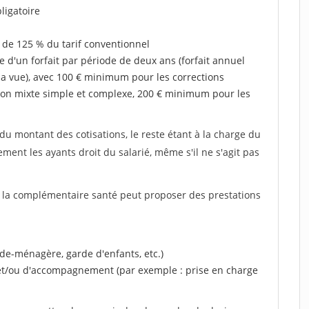
ligatoire
 de 125 % du tarif conventionnel
e d'un forfait par période de deux ans (forfait annuel
la vue), avec 100 € minimum pour les corrections
on mixte simple et complexe, 200 € minimum pour les
u montant des cotisations, le reste étant à la charge du
ent les ayants droit du salarié, même s'il ne s'agit pas
, la complémentaire santé peut proposer des prestations
ide-ménagère, garde d'enfants, etc.)
 et/ou d'accompagnement (par exemple : prise en charge