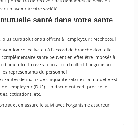
 vous permettra de recevoir des demandes de devis en
rer un avenir à votre société.
mutuelle santé dans votre sante
plusieurs solutions s'offrent à l'employeur : Machecoul
a convention collective ou à l'accord de branche dont elle
 complémentaire santé peuvent en effet être imposés à
rd peut être trouvé via un accord collectif négocié au
t les représentants du personnel
es santes de moins de cinquante salariés, la mutuelle est
e de l'employeur (DUE). Un document écrit précise le
ies, cotisations, etc.
ontrat et en assure le suivi avec l'organisme assureur