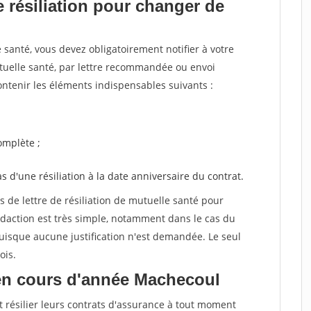
 résiliation pour changer de
santé, vous devez obligatoirement notifier à votre
utuelle santé, par lettre recommandée ou envoi
ntenir les éléments indispensables suivants :
mplète ;
as d'une résiliation à la date anniversaire du contrat.
de lettre de résiliation de mutuelle santé pour
daction est très simple, notamment dans le cas du
uisque aucune justification n'est demandée. Le seul
ois.
en cours d'année Machecoul
t résilier leurs contrats d'assurance à tout moment