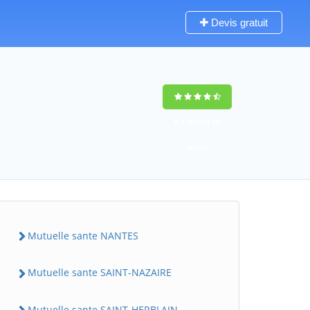
Devis gratuit
9,5
(100%)
25
votes
Mutuelle sante NANTES
Mutuelle sante SAINT-NAZAIRE
Mutuelle sante SAINT-HERBLAIN