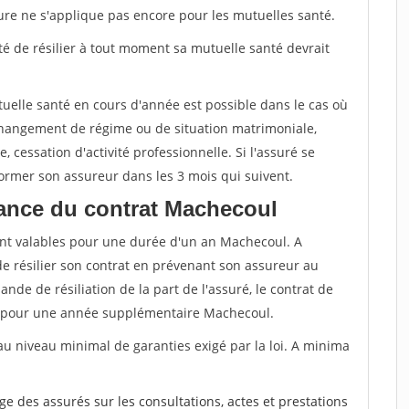
sure ne s'applique pas encore pour les mutuelles santé.
ité de résilier à tout moment sa mutuelle santé devrait
tuelle santé en cours d'année est possible dans le cas où
changement de régime ou de situation matrimoniale,
, cessation d'activité professionnelle. Si l'assuré se
nformer son assureur dans les 3 mois qui suivent.
ance du contrat Machecoul
nt valables pour une durée d'un an Machecoul. A
de résilier son contrat en prévenant son assureur au
nde de résiliation de la part de l'assuré, le contrat de
 pour une année supplémentaire Machecoul.
au niveau minimal de garanties exigé par la loi. A minima
rge des assurés sur les consultations, actes et prestations