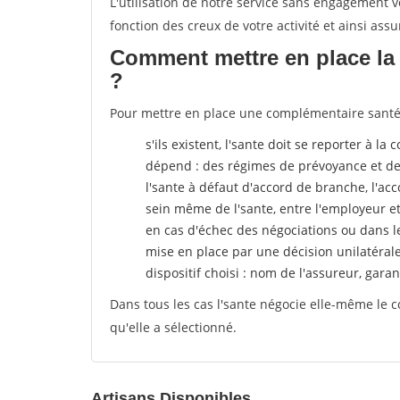
L'utilisation de notre service sans engagement
fonction des creux de votre activité et ainsi assu
Comment mettre en place la 
?
Pour mettre en place une complémentaire santé, 
s'ils existent, l'sante doit se reporter à l
dépend : des régimes de prévoyance et de
l'sante
à défaut d'accord de branche, l'acco
sein même de l'sante, entre l'employeur e
en cas d'échec des négociations ou dans l
mise en place par une décision unilatéral
dispositif choisi : nom de l'assureur, garant
Dans tous les cas l'sante négocie elle-même le c
qu'elle a sélectionné.
Artisans Disponibles