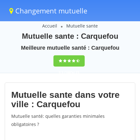
Changement mutuelle
Accueil
Mutuelle sante
Mutuelle sante : Carquefou
Meilleure mutuelle santé : Carquefou
9,5
(100%)
25
votes
Mutuelle sante dans votre
ville : Carquefou
Mutuelle santé: quelles garanties minimales
obligatoires ?