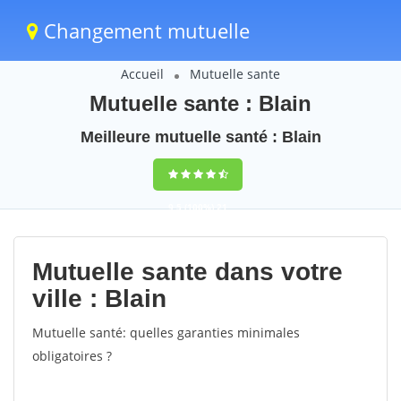
Changement mutuelle
Accueil
Mutuelle sante
Mutuelle sante : Blain
Meilleure mutuelle santé : Blain
9,5
(100%)
21
votes
Mutuelle sante dans votre
ville : Blain
Mutuelle santé: quelles garanties minimales
obligatoires ?