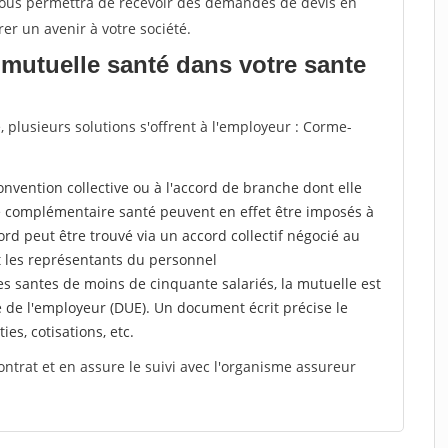
 vous permettra de recevoir des demandes de devis en
rer un avenir à votre société.
mutuelle santé dans votre sante
plusieurs solutions s'offrent à l'employeur : Corme-
a convention collective ou à l'accord de branche dont elle
 complémentaire santé peuvent en effet être imposés à
rd peut être trouvé via un accord collectif négocié au
t les représentants du personnel
es santes de moins de cinquante salariés, la mutuelle est
e de l'employeur (DUE). Un document écrit précise le
ies, cotisations, etc.
ontrat et en assure le suivi avec l'organisme assureur