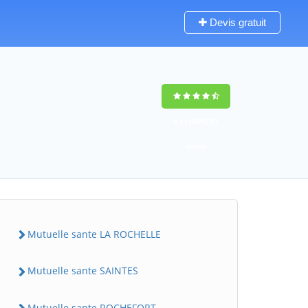
Devis gratuit
9,5
(100%)
27
votes
Mutuelle sante LA ROCHELLE
Mutuelle sante SAINTES
Mutuelle sante ROCHEFORT