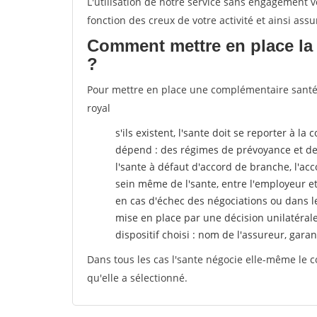
L'utilisation de notre service sans engagement
fonction des creux de votre activité et ainsi assu
Comment mettre en place la 
?
Pour mettre en place une complémentaire santé, 
royal
s'ils existent, l'sante doit se reporter à l
dépend : des régimes de prévoyance et de
l'sante
à défaut d'accord de branche, l'acco
sein même de l'sante, entre l'employeur e
en cas d'échec des négociations ou dans l
mise en place par une décision unilatéral
dispositif choisi : nom de l'assureur, garant
Dans tous les cas l'sante négocie elle-même le c
qu'elle a sélectionné.