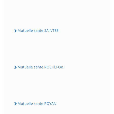
Mutuelle sante SAINTES
Mutuelle sante ROCHEFORT
Mutuelle sante ROYAN