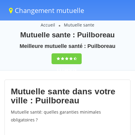
Changement mutuelle
Accueil
Mutuelle sante
Mutuelle sante : Puilboreau
Meilleure mutuelle santé : Puilboreau
9,5
(100%)
26
votes
Mutuelle sante dans votre
ville : Puilboreau
Mutuelle santé: quelles garanties minimales
obligatoires ?