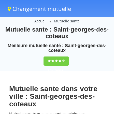
Changement mutuelle
Accueil
Mutuelle sante
Mutuelle sante : Saint-georges-des-
coteaux
Meilleure mutuelle santé : Saint-georges-des-
coteaux
9,5
(100%)
41
votes
Mutuelle sante dans votre
ville : Saint-georges-des-
coteaux
Mutuelle santé: quelles garanties minimales