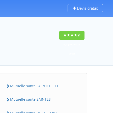
Devis gratuit
9,5
(100%)
22
votes
Mutuelle sante LA ROCHELLE
Mutuelle sante SAINTES
Mutuelle sante ROCHEFORT