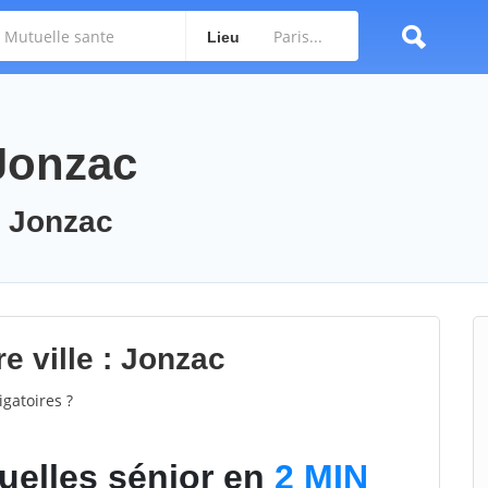
Lieu
 Jonzac
: Jonzac
e ville : Jonzac
gatoires ?