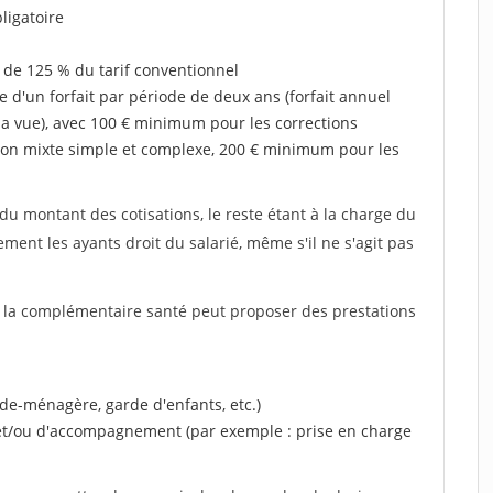
ligatoire
 de 125 % du tarif conventionnel
e d'un forfait par période de deux ans (forfait annuel
la vue), avec 100 € minimum pour les corrections
on mixte simple et complexe, 200 € minimum pour les
u montant des cotisations, le reste étant à la charge du
ent les ayants droit du salarié, même s'il ne s'agit pas
, la complémentaire santé peut proposer des prestations
ide-ménagère, garde d'enfants, etc.)
 et/ou d'accompagnement (par exemple : prise en charge