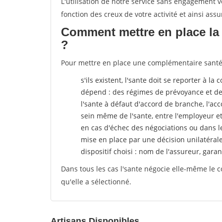
L'utilisation de notre service sans engagement
fonction des creux de votre activité et ainsi assu
Comment mettre en place la 
?
Pour mettre en place une complémentaire santé, 
s'ils existent, l'sante doit se reporter à l
dépend : des régimes de prévoyance et de
l'sante
à défaut d'accord de branche, l'acco
sein même de l'sante, entre l'employeur e
en cas d'échec des négociations ou dans l
mise en place par une décision unilatéral
dispositif choisi : nom de l'assureur, garant
Dans tous les cas l'sante négocie elle-même le c
qu'elle a sélectionné.
Artisans Disponibles