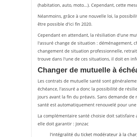
(habitation, auto, moto...). Cependant, cette me
Néanmoins, grâce à une nouvelle loi, la possibil
être possible d'ici fin 2020.
Cependant en attendant, la résiliation d'une mu
l'assuré change de situation : déménagement, 
changement de situation professionnelle, retraite
trouve dans l'une de ces situations, il doit en i
Changer de mutuelle à éché
Les contrats de mutuelle santé sont généraleme
échéance, l'assuré a donc la possibilité de rési
jours avant la fin du préavis. Sans demande de ré
santé est automatiquement renouvelé pour une
La complémentaire santé choisie doit satisfaire 
elle doit garantir : Jonzac
l'intégralité du ticket modérateur à la cha