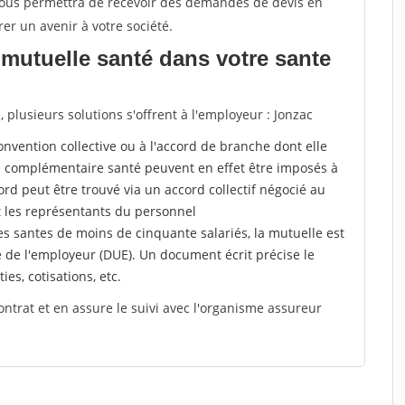
 vous permettra de recevoir des demandes de devis en
rer un avenir à votre société.
mutuelle santé dans votre sante
plusieurs solutions s'offrent à l'employeur : Jonzac
a convention collective ou à l'accord de branche dont elle
 complémentaire santé peuvent en effet être imposés à
rd peut être trouvé via un accord collectif négocié au
t les représentants du personnel
es santes de moins de cinquante salariés, la mutuelle est
e de l'employeur (DUE). Un document écrit précise le
ies, cotisations, etc.
ontrat et en assure le suivi avec l'organisme assureur