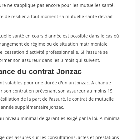
sure ne s'applique pas encore pour les mutuelles santé.
ité de résilier à tout moment sa mutuelle santé devrait
tuelle santé en cours d'année est possible dans le cas où
changement de régime ou de situation matrimoniale,
, cessation d'activité professionnelle. Si l'assuré se
nformer son assureur dans les 3 mois qui suivent.
ance du contrat Jonzac
nt valables pour une durée d'un an Jonzac. A chaque
lier son contrat en prévenant son assureur au moins 15
siliation de la part de l'assuré, le contrat de mutuelle
 année supplémentaire Jonzac.
au niveau minimal de garanties exigé par la loi. A minima
rge des assurés sur les consultations, actes et prestations