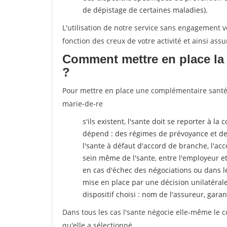
de dépistage de certaines maladies).
L'utilisation de notre service sans engagement
fonction des creux de votre activité et ainsi assu
Comment mettre en place la 
?
Pour mettre en place une complémentaire santé, p
marie-de-re
s'ils existent, l'sante doit se reporter à l
dépend : des régimes de prévoyance et de
l'sante
à défaut d'accord de branche, l'acco
sein même de l'sante, entre l'employeur e
en cas d'échec des négociations ou dans l
mise en place par une décision unilatéral
dispositif choisi : nom de l'assureur, garant
Dans tous les cas l'sante négocie elle-même le c
qu'elle a sélectionné.