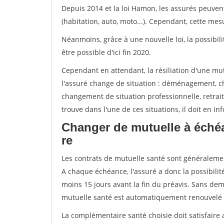
Depuis 2014 et la loi Hamon, les assurés peuven
(habitation, auto, moto...). Cependant, cette me
Néanmoins, grâce à une nouvelle loi, la possibil
être possible d'ici fin 2020.
Cependant en attendant, la résiliation d'une mu
l'assuré change de situation : déménagement, 
changement de situation professionnelle, retraite
trouve dans l'une de ces situations, il doit en i
Changer de mutuelle à échéa
re
Les contrats de mutuelle santé sont généraleme
A chaque échéance, l'assuré a donc la possibilit
moins 15 jours avant la fin du préavis. Sans dema
mutuelle santé est automatiquement renouvelé
La complémentaire santé choisie doit satisfaire 