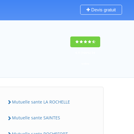
Devis gratuit
9,5
(100%)
34
votes
Mutuelle sante LA ROCHELLE
Mutuelle sante SAINTES
Mutuelle sante ROCHEFORT