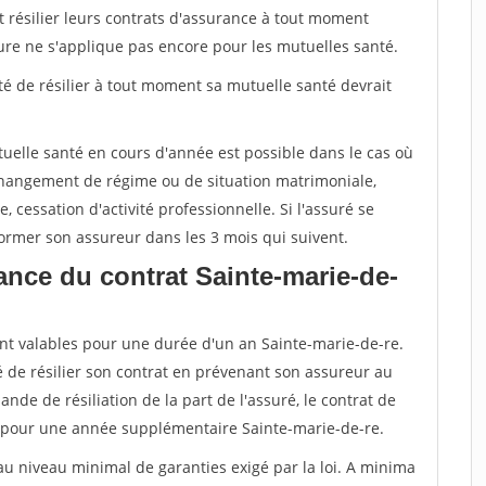
t résilier leurs contrats d'assurance à tout moment
sure ne s'applique pas encore pour les mutuelles santé.
ité de résilier à tout moment sa mutuelle santé devrait
tuelle santé en cours d'année est possible dans le cas où
changement de régime ou de situation matrimoniale,
, cessation d'activité professionnelle. Si l'assuré se
nformer son assureur dans les 3 mois qui suivent.
nce du contrat Sainte-marie-de-
nt valables pour une durée d'un an Sainte-marie-de-re.
é de résilier son contrat en prévenant son assureur au
nde de résiliation de la part de l'assuré, le contrat de
 pour une année supplémentaire Sainte-marie-de-re.
au niveau minimal de garanties exigé par la loi. A minima