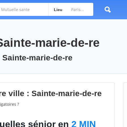
Lieu
Sainte-marie-de-re
: Sainte-marie-de-re
e ville : Sainte-marie-de-re
gatoires ?