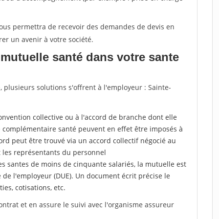
 vous permettra de recevoir des demandes de devis en
rer un avenir à votre société.
mutuelle santé dans votre sante
lusieurs solutions s'offrent à l'employeur : Sainte-
a convention collective ou à l'accord de branche dont elle
 complémentaire santé peuvent en effet être imposés à
rd peut être trouvé via un accord collectif négocié au
t les représentants du personnel
es santes de moins de cinquante salariés, la mutuelle est
e de l'employeur (DUE). Un document écrit précise le
ies, cotisations, etc.
ontrat et en assure le suivi avec l'organisme assureur