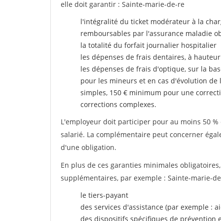
elle doit garantir : Sainte-marie-de-re
l'intégralité du ticket modérateur à la cha
remboursables par l'assurance maladie ob
la totalité du forfait journalier hospitalier
les dépenses de frais dentaires, à hauteur
les dépenses de frais d'optique, sur la bas
pour les mineurs et en cas d'évolution de 
simples, 150 € minimum pour une correcti
corrections complexes.
L'employeur doit participer pour au moins 50 % d
salarié. La complémentaire peut concerner égalem
d'une obligation.
En plus de ces garanties minimales obligatoires
supplémentaires, par exemple : Sainte-marie-de
le tiers-payant
des services d'assistance (par exemple : a
des dispositifs spécifiques de prévention