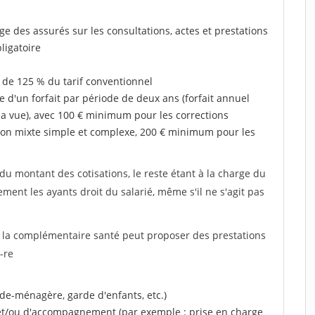
rge des assurés sur les consultations, actes et prestations
ligatoire
 de 125 % du tarif conventionnel
e d'un forfait par période de deux ans (forfait annuel
la vue), avec 100 € minimum pour les corrections
on mixte simple et complexe, 200 € minimum pour les
u montant des cotisations, le reste étant à la charge du
ent les ayants droit du salarié, même s'il ne s'agit pas
, la complémentaire santé peut proposer des prestations
-re
ide-ménagère, garde d'enfants, etc.)
 et/ou d'accompagnement (par exemple : prise en charge