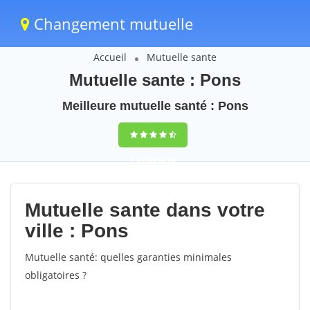
Changement mutuelle
Accueil
Mutuelle sante
Mutuelle sante : Pons
Meilleure mutuelle santé : Pons
9,5
(100%)
20
votes
Mutuelle sante dans votre
ville : Pons
Mutuelle santé: quelles garanties minimales
obligatoires ?