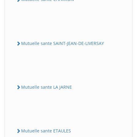
Mutuelle sante SAINT-JEAN-DE-LIVERSAY
Mutuelle sante LA JARNE
Mutuelle sante ETAULES